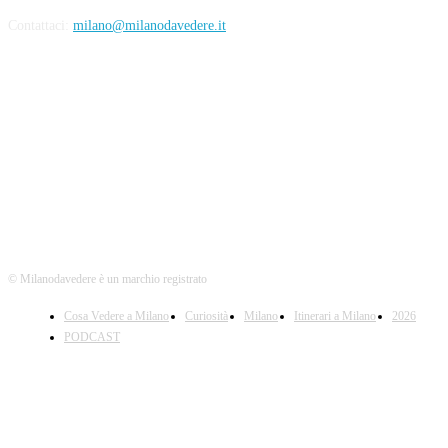
Contattaci:
milano@milanodavedere.it
Seguici
© Milanodavedere è un marchio registrato
Cosa Vedere a Milano
Curiosità
Milano
Itinerari a Milano
2026
PODCAST