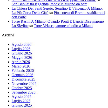
San Babila: tra leggenda, fede e la Milano da bere
La Chiesa Dei Santi Sergio, Serafino E Vincenzo A Milano:
La Più Corta Della Città
su
Pinacoteca di Brera – scaldiamoci
con l’arte
Torre Rasini A Milano: Quando Ponti E Lancia Disegnarono
Lo Skyline
su
Torre Velasca, amore ed odio a Milano
Archivi
Agosto 2026
Luglio 2026
Giugno 2026
Maggio 2026
Aprile 2026
Marzo 2026
Febbraio 2026
Gennaio 2026
Dicembre 2025
Novembre 2025
Ottobre 2025
Settembre 2025
Agosto 2025
Luglio 2025
Giugno 2025