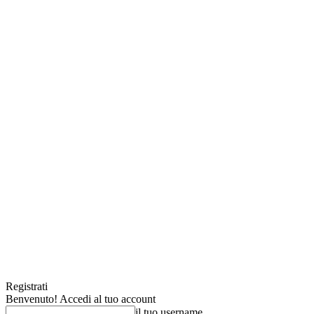
Registrati
Benvenuto! Accedi al tuo account
il tuo username