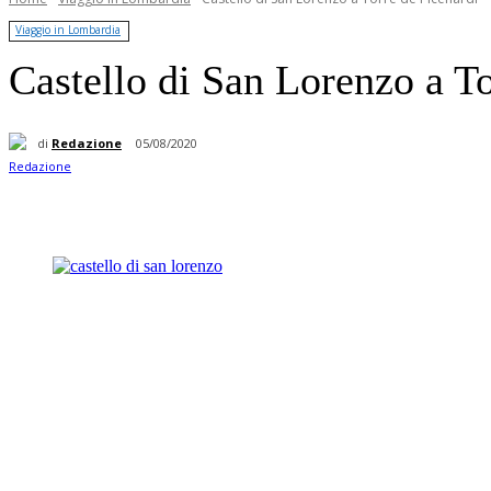
Viaggio in Lombardia
Castello di San Lorenzo a To
di
Redazione
05/08/2020
Condividere