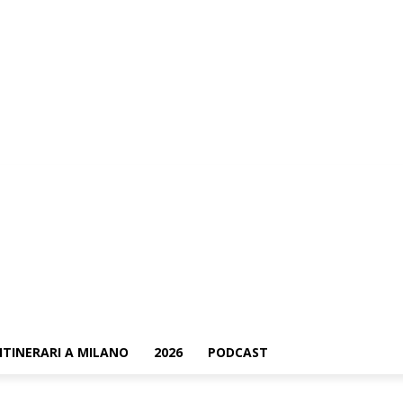
ContattaMi
ITINERARI A MILANO
2026
PODCAST