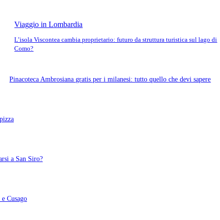
Viaggio in Lombardia
L’isola Viscontea cambia proprietario: futuro da struttura turistica sul lago di
Como?
Pinacoteca Ambrosiana gratis per i milanesi: tutto quello che devi sapere
pizza
arsi a San Siro?
o e Cusago