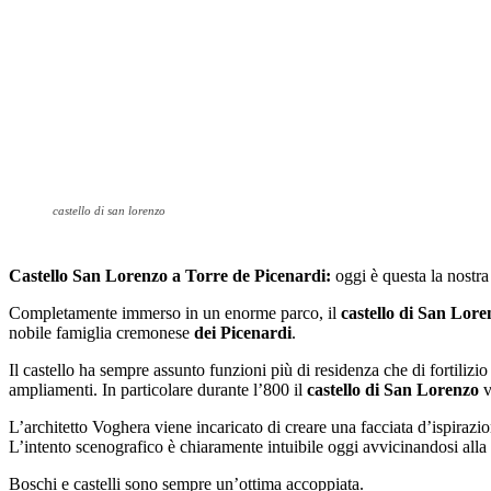
castello di san lorenzo
Castello San Lorenzo a Torre de Picenardi:
oggi è questa la nostra
Completamente immerso in un enorme parco, il
castello di San Lore
nobile famiglia cremonese
dei Picenardi
.
Il castello ha sempre assunto funzioni più di residenza che di fortili
ampliamenti. In particolare durante l’800 il
castello di San Lorenzo
v
L’architetto Voghera viene incaricato di creare una facciata d’ispirazio
L’intento scenografico è chiaramente intuibile oggi avvicinandosi alla 
Boschi e castelli sono sempre un’ottima accoppiata.