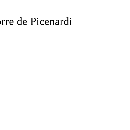
rre de Picenardi