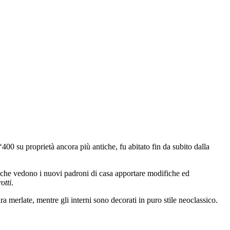
 ‘400 su proprietà ancora più antiche, fu abitato fin da subito dalla
tà che vedono i nuovi padroni di casa apportare modifiche ed
otti
.
a merlate, mentre gli interni sono decorati in puro stile neoclassico.