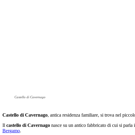
Castello di Cavernago
Castello di Cavernago
, antica residenza familiare, si trova nel pic
Il
castello di Cavernago
nasce su un antico fabbricato di cui si parla
Bergamo
.