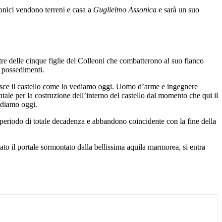
nonici vendono terreni e casa a
Guglielmo Assonica
e sarà un suo
re delle cinque figlie del Colleoni che combatterono al suo fianco
o possedimenti.
sce il castello come lo vediamo oggi. Uomo d’arme e ingegnere
tale per la costruzione dell’interno del castello dal momento che qui il
ediamo oggi.
un periodo di totale decadenza e abbandono coincidente con la fine della
to il portale sormontato dalla bellissima aquila marmorea, si entra