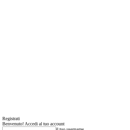
Registrati
Benvenuto! Accedi al tuo account
il tuo username