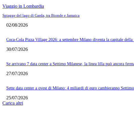
Viaggio in Lombardia
Spiagge del lago di Garda, tra Bionde e Jamaica
02/08/2026
Coca-Cola Pizza Village 2026: a settembre Milano diventa la capitale della 
30/07/2026
Se arrivano 7 data center a Settimo Milanese, la linea lilla può ancora ferm
27/07/2026
Sette data center a ovest di Milano: 4 miliardi di euro cambieranno Settim
25/07/2026
Carica altri