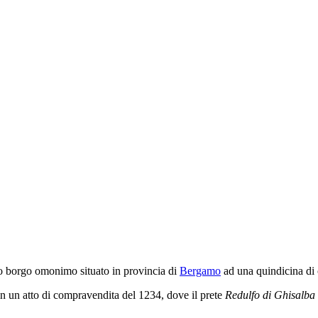
colo borgo omonimo situato in provincia di
Bergamo
ad una quindicina di 
 in un atto di compravendita del 1234, dove il prete
Redulfo di Ghisalba