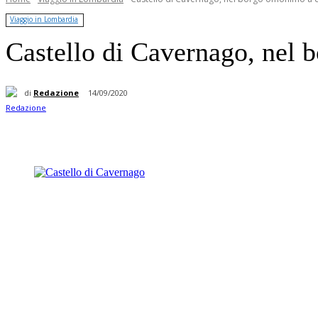
Viaggio in Lombardia
Castello di Cavernago, nel
di
Redazione
14/09/2020
Condividere