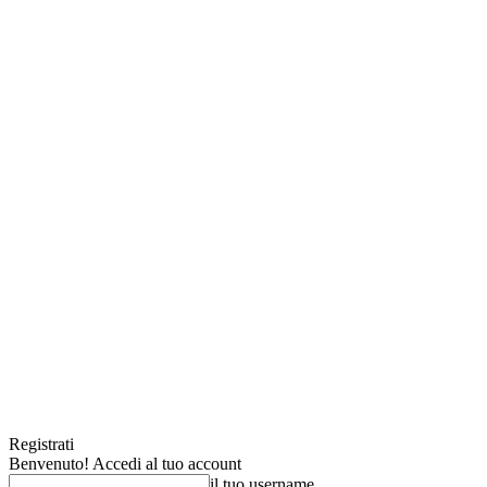
Registrati
Benvenuto! Accedi al tuo account
il tuo username