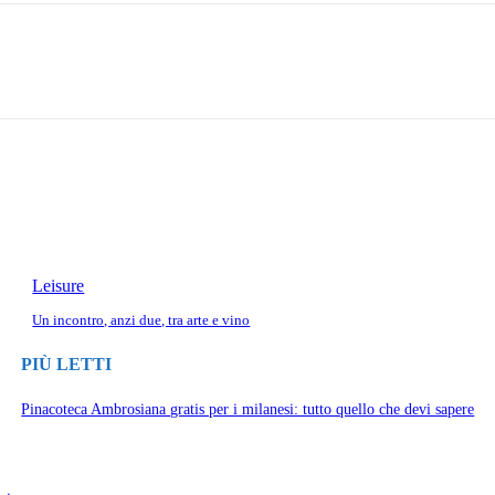
Leisure
Un incontro, anzi due, tra arte e vino
PIÙ LETTI
Pinacoteca Ambrosiana gratis per i milanesi: tutto quello che devi sapere