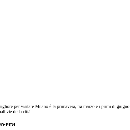
 migliore per visitare Milano è la primavera, tra marzo e i primi di giug
li vie della città.
mavera