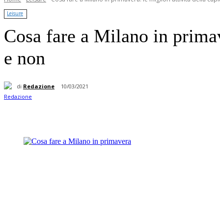
Leisure
Cosa fare a Milano in primave
e non
di
Redazione
10/03/2021
Condividere