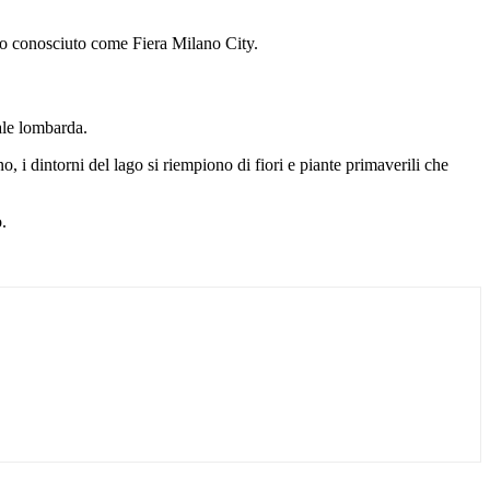
ivo conosciuto come Fiera Milano City.
tale lombarda.
no, i dintorni del lago si riempiono di fiori e piante primaverili che
.