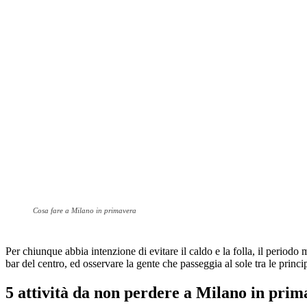
Cosa fare a Milano in primavera
Per chiunque abbia intenzione di evitare il caldo e la folla, il periodo
bar del centro, ed osservare la gente che passeggia al sole tra le principa
5 attività da non perdere a Milano in pri