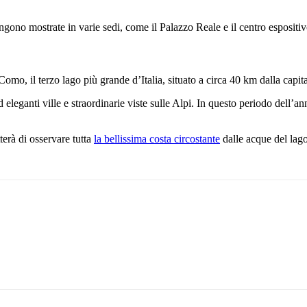
engono mostrate in varie sedi, come il Palazzo Reale e il centro esposit
Como, il terzo lago più grande d’Italia, situato a circa 40 km dalla capi
d eleganti ville e straordinarie viste sulle Alpi. In questo periodo dell’an
terà di osservare tutta
la bellissima costa circostante
dalle acque del lago