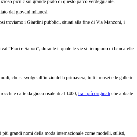
izioso picnic sul grande prato di questo parco verdeggiante.
tato dai giovani milanesi.
i troviamo i Giardini pubblici, situati alla fine di Via Manzoni, i
tival “Fiori e Sapori”, durante il quale le vie si riempiono di bancarelle
ali, che si svolge all’inizio della primavera, tutti i musei e le gallerie
rocchi e carte da gioco risalenti al 1400,
tra i più originali
che abbiate
i più grandi nomi della moda internazionale come modelli, stilisti,