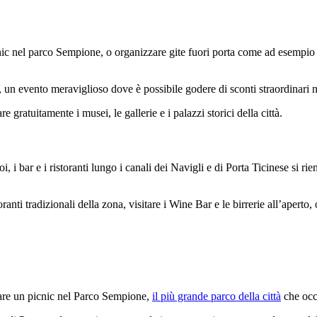
nic nel parco Sempione, o organizzare gite fuori porta come ad esempio 
, un evento meraviglioso dove è possibile godere di sconti straordinari n
gratuitamente i musei, le gallerie e i palazzi storici della città.
i, i bar e i ristoranti lungo i canali dei Navigli e di Porta Ticinese si ri
oranti tradizionali della zona, visitare i Wine Bar e le birrerie all’aperto, 
are un picnic nel Parco Sempione,
il più grande parco della città
che occu