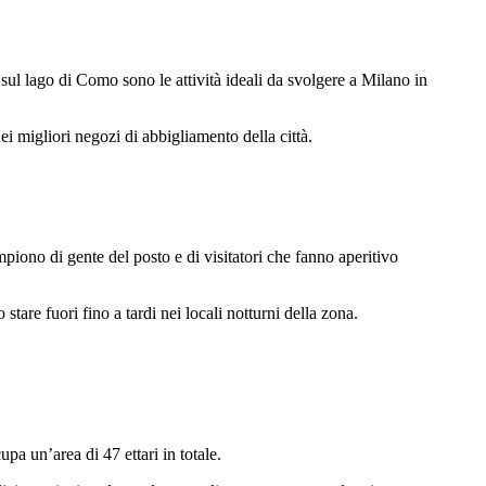
sul lago di Como sono le attività ideali da svolgere a Milano in
ei migliori negozi di abbigliamento della città.
empiono di gente del posto e di visitatori che fanno aperitivo
o stare fuori fino a tardi nei locali notturni della zona.
pa un’area di 47 ettari in totale.