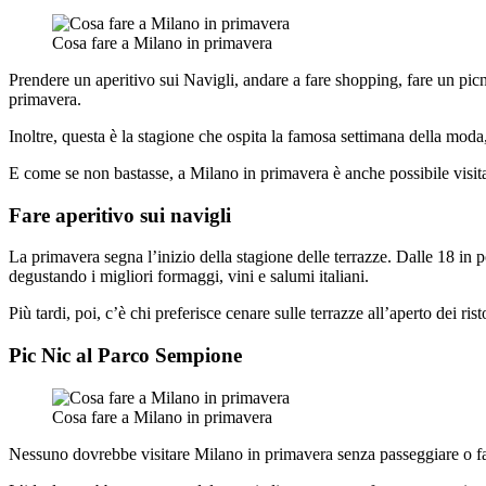
Cosa fare a Milano in primavera
Prendere un aperitivo sui Navigli, andare a fare shopping, fare un pic
primavera.
Inoltre, questa è la stagione che ospita la famosa settimana della moda
E come se non bastasse, a Milano in primavera è anche possibile visitare 
Fare aperitivo sui navigli
La primavera segna l’inizio della stagione delle terrazze. Dalle 18 in po
degustando i migliori formaggi, vini e salumi italiani.
Più tardi, poi, c’è chi preferisce cenare sulle terrazze all’aperto dei rist
Pic Nic al Parco Sempione
Cosa fare a Milano in primavera
Nessuno dovrebbe visitare Milano in primavera senza passeggiare o f