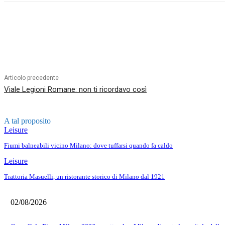
Condividere
Articolo precedente
Viale Legioni Romane: non ti ricordavo così
A tal proposito
Leisure
Fiumi balneabili vicino Milano: dove tuffarsi quando fa caldo
Leisure
Trattoria Masuelli, un ristorante storico di Milano dal 1921
02/08/2026