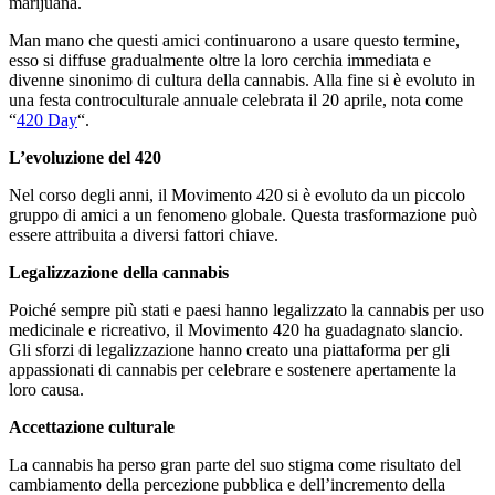
marijuana.
Man mano che questi amici continuarono a usare questo termine,
esso si diffuse gradualmente oltre la loro cerchia immediata e
divenne sinonimo di cultura della cannabis. Alla fine si è evoluto in
una festa controculturale annuale celebrata il 20 aprile, nota come
“
420 Day
“.
L’evoluzione del 420
Nel corso degli anni, il Movimento 420 si è evoluto da un piccolo
gruppo di amici a un fenomeno globale. Questa trasformazione può
essere attribuita a diversi fattori chiave.
Legalizzazione della cannabis
Poiché sempre più stati e paesi hanno legalizzato la cannabis per uso
medicinale e ricreativo, il Movimento 420 ha guadagnato slancio.
Gli sforzi di legalizzazione hanno creato una piattaforma per gli
appassionati di cannabis per celebrare e sostenere apertamente la
loro causa.
Accettazione culturale
La cannabis ha perso gran parte del suo stigma come risultato del
cambiamento della percezione pubblica e dell’incremento della