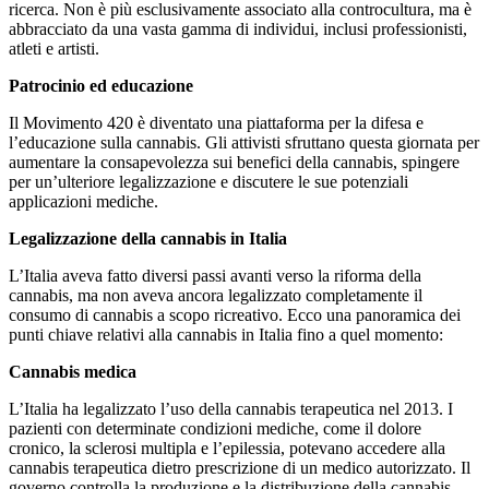
ricerca. Non è più esclusivamente associato alla controcultura, ma è
abbracciato da una vasta gamma di individui, inclusi professionisti,
atleti e artisti.
Patrocinio ed educazione
Il Movimento 420 è diventato una piattaforma per la difesa e
l’educazione sulla cannabis. Gli attivisti sfruttano questa giornata per
aumentare la consapevolezza sui benefici della cannabis, spingere
per un’ulteriore legalizzazione e discutere le sue potenziali
applicazioni mediche.
Legalizzazione della cannabis in Italia
L’Italia aveva fatto diversi passi avanti verso la riforma della
cannabis, ma non aveva ancora legalizzato completamente il
consumo di cannabis a scopo ricreativo. Ecco una panoramica dei
punti chiave relativi alla cannabis in Italia fino a quel momento:
Cannabis medica
L’Italia ha legalizzato l’uso della cannabis terapeutica nel 2013. I
pazienti con determinate condizioni mediche, come il dolore
cronico, la sclerosi multipla e l’epilessia, potevano accedere alla
cannabis terapeutica dietro prescrizione di un medico autorizzato. Il
governo controlla la produzione e la distribuzione della cannabis