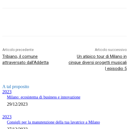
Articolo precedente
Articolo successivo
Tribiano, il comune
Un atipico tour di Milano in
attraversato dall’Addetta
cinque diversi progetti musicali
| episodio 5
A tal proposito
2023
Milano: ecosistema di business e innovazione
29/12/2023
2023
Consigli per la manutenzione della tua lavatrice a Milano