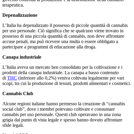
terapeutica.
Depenalizzazione
L’Italia ha depenalizzato il possesso di piccole quantità di cannabis
per uso personale. Ciò significa che se qualcuno viene trovato in
possesso di una piccola quantità di cannabis, non deve affrontare
accuse penali, ma può ricevere una multa o essere obbligato a
partecipare a programmi di educazione alla droga.
Canapa industriale
L’Italia aveva un mercato ben consolidato per la coltivazione e i
prodotti della canapa industriale. La canapa a basso contenuto
di
THC
(inferiore allo 0,2%) veniva coltivata legalmente per vari
scopi, tra cui la produzione di tessuti, prodotti alimentari e cosmetici.
Cannabis Club
Alcune regioni italiane hanno permesso la creazione di “cannabis
social club”, dove i membri potevano coltivare e consumare
cannabis per uso personale. Questi club operavano in una zona
grigia dal punto di vista legale e spesso hanno dovuto affrontare
sfide legali.