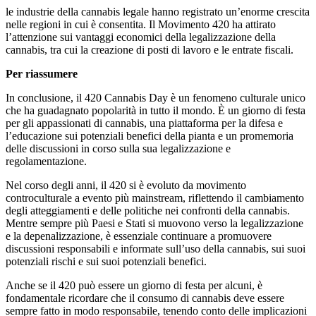
le industrie della cannabis legale hanno registrato un’enorme crescita
nelle regioni in cui è consentita. Il Movimento 420 ha attirato
l’attenzione sui vantaggi economici della legalizzazione della
cannabis, tra cui la creazione di posti di lavoro e le entrate fiscali.
Per riassumere
In conclusione, il 420 Cannabis Day è un fenomeno culturale unico
che ha guadagnato popolarità in tutto il mondo. È un giorno di festa
per gli appassionati di cannabis, una piattaforma per la difesa e
l’educazione sui potenziali benefici della pianta e un promemoria
delle discussioni in corso sulla sua legalizzazione e
regolamentazione.
Nel corso degli anni, il 420 si è evoluto da movimento
controculturale a evento più mainstream, riflettendo il cambiamento
degli atteggiamenti e delle politiche nei confronti della cannabis.
Mentre sempre più Paesi e Stati si muovono verso la legalizzazione
e la depenalizzazione, è essenziale continuare a promuovere
discussioni responsabili e informate sull’uso della cannabis, sui suoi
potenziali rischi e sui suoi potenziali benefici.
Anche se il 420 può essere un giorno di festa per alcuni, è
fondamentale ricordare che il consumo di cannabis deve essere
sempre fatto in modo responsabile, tenendo conto delle implicazioni