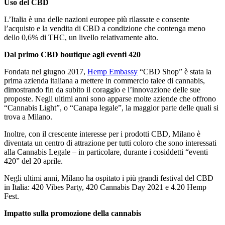
Uso del CBD
L’Italia è una delle nazioni europee più rilassate e consente
l’acquisto e la vendita di CBD a condizione che contenga meno
dello 0,6% di THC, un livello relativamente alto.
Dal primo CBD boutique agli eventi 420
Fondata nel giugno 2017,
Hemp Embassy
“CBD Shop” è stata la
prima azienda italiana a mettere in commercio talee di cannabis,
dimostrando fin da subito il coraggio e l’innovazione delle sue
proposte. Negli ultimi anni sono apparse molte aziende che offrono
“Cannabis Light”, o “Canapa legale”, la maggior parte delle quali si
trova a Milano.
Inoltre, con il crescente interesse per i prodotti CBD, Milano è
diventata un centro di attrazione per tutti coloro che sono interessati
alla Cannabis Legale – in particolare, durante i cosiddetti “eventi
420” del 20 aprile.
Negli ultimi anni, Milano ha ospitato i più grandi festival del CBD
in Italia: 420 Vibes Party, 420 Cannabis Day 2021 e 4.20 Hemp
Fest.
Impatto sulla promozione della cannabis