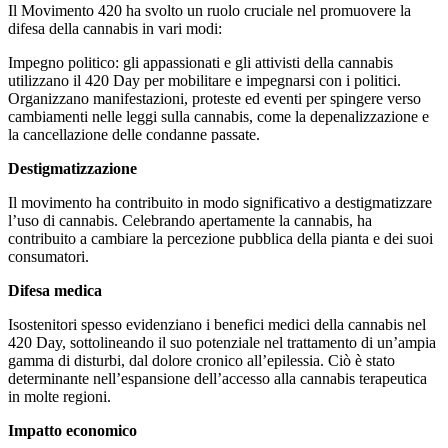
Il Movimento 420 ha svolto un ruolo cruciale nel promuovere la
difesa della cannabis in vari modi:
Impegno politico: gli appassionati e gli attivisti della cannabis
utilizzano il 420 Day per mobilitare e impegnarsi con i politici.
Organizzano manifestazioni, proteste ed eventi per spingere verso
cambiamenti nelle leggi sulla cannabis, come la depenalizzazione e
la cancellazione delle condanne passate.
Destigmatizzazione
Il movimento ha contribuito in modo significativo a destigmatizzare
l’uso di cannabis. Celebrando apertamente la cannabis, ha
contribuito a cambiare la percezione pubblica della pianta e dei suoi
consumatori.
Difesa medica
Isostenitori spesso evidenziano i benefici medici della cannabis nel
420 Day, sottolineando il suo potenziale nel trattamento di un’ampia
gamma di disturbi, dal dolore cronico all’epilessia. Ciò è stato
determinante nell’espansione dell’accesso alla cannabis terapeutica
in molte regioni.
Impatto economico