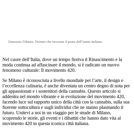
Limonaia Urbana, l'evento che racconta il gusto dell’estate italiana
Nel cuore dell’Italia, dove un tempo fioriva il Rinascimento e la
moda continua ad affascinare il mondo, si è radicato un nuovo
fenomeno culturale: Il movimento 420.
Se Milano è riconosciuta a livello mondiale per l’arte, il design e
l’eccellenza culinaria, è anche diventata un centro degno di nota per
gli appassionati e i sostenitori della cannabis. Questo articolo si
addentra nel mondo vibrante e in evoluzione del movimento 420,
facendo luce sul rapporto unico della città con la cannabis, sulla sua
fiorente sottocultura e sugli individui che ne stanno plasmando il
futuro. Unitevi a noi in un viaggio per le strade di Milano,
scoprendo le storie, gli eventi e i dibattiti che hanno dato vita al
movimento 420 in questa iconica città italiana.