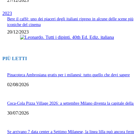
27/12/2023
2023
Bere il caffè: uno dei piaceri degli italiani ripreso in alcune delle scene più
iconiche del cinema
20/12/2023
PIÙ LETTI
Pinacoteca Ambrosiana gratis per i milanesi: tutto quello che devi sapere
02/08/2026
Coca-Cola Pizza Village 2026: a settembre Milano diventa la capitale della
30/07/2026
Se arrivano 7 data center a Settimo Milanese, la linea lilla può ancora ferm