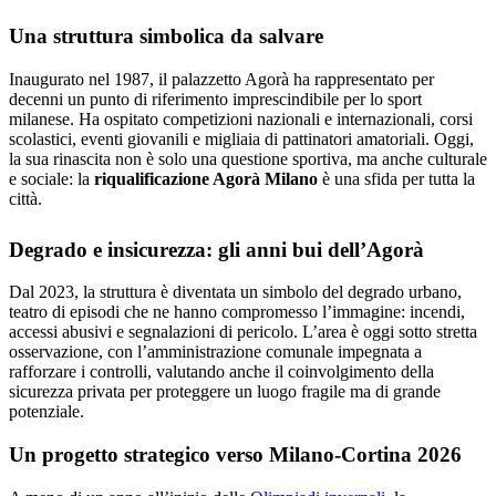
Una struttura simbolica da salvare
Inaugurato nel 1987, il palazzetto Agorà ha rappresentato per
decenni un punto di riferimento imprescindibile per lo sport
milanese. Ha ospitato competizioni nazionali e internazionali, corsi
scolastici, eventi giovanili e migliaia di pattinatori amatoriali. Oggi,
la sua rinascita non è solo una questione sportiva, ma anche culturale
e sociale: la
riqualificazione Agorà Milano
è una sfida per tutta la
città.
Degrado e insicurezza: gli anni bui dell’Agorà
Dal 2023, la struttura è diventata un simbolo del degrado urbano,
teatro di episodi che ne hanno compromesso l’immagine: incendi,
accessi abusivi e segnalazioni di pericolo. L’area è oggi sotto stretta
osservazione, con l’amministrazione comunale impegnata a
rafforzare i controlli, valutando anche il coinvolgimento della
sicurezza privata per proteggere un luogo fragile ma di grande
potenziale.
Un progetto strategico verso Milano-Cortina 2026