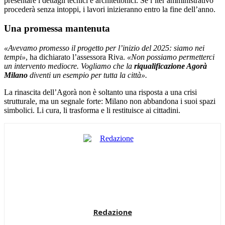
presentare i dettagli tecnici e architettonici. Se l’iter amministrativo
procederà senza intoppi, i lavori inizieranno entro la fine dell’anno.
Una promessa mantenuta
«Avevamo promesso il progetto per l’inizio del 2025: siamo nei
tempi»
, ha dichiarato l’assessora Riva.
«Non possiamo permetterci
un intervento mediocre. Vogliamo che la
riqualificazione Agorà
Milano
diventi un esempio per tutta la città».
La rinascita dell’Agorà non è soltanto una risposta a una crisi
strutturale, ma un segnale forte: Milano non abbandona i suoi spazi
simbolici. Li cura, li trasforma e li restituisce ai cittadini.
Redazione