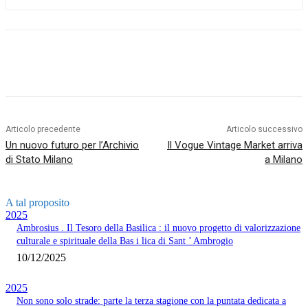
Articolo precedente
Articolo successivo
Un nuovo futuro per l’Archivio
Il Vogue Vintage Market arriva
di Stato Milano
a Milano
A tal proposito
2025
Ambrosius . Il Tesoro della Basilica : il nuovo progetto di valorizzazione
culturale e spirituale della Bas i lica di Sant ’ Ambrogio
10/12/2025
2025
Non sono solo strade: parte la terza stagione con la puntata dedicata a