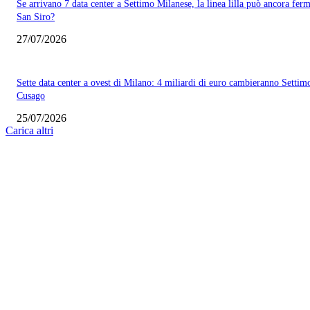
Se arrivano 7 data center a Settimo Milanese, la linea lilla può ancora ferm
San Siro?
27/07/2026
Sette data center a ovest di Milano: 4 miliardi di euro cambieranno Settim
Cusago
25/07/2026
Carica altri