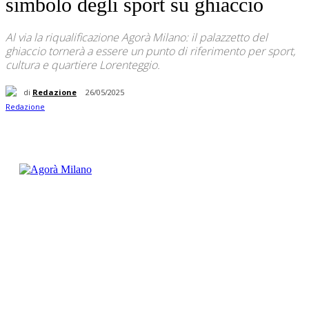
simbolo degli sport su ghiaccio
Al via la riqualificazione Agorà Milano: il palazzetto del
ghiaccio tornerà a essere un punto di riferimento per sport,
cultura e quartiere Lorenteggio.
di
Redazione
26/05/2025