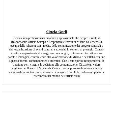
Cinzia Gerli
Cinzia è una professionista dinamica e appassionata che ricopre il ruolo di
Responsabile Ufficio Stampa e Responsabile Eventi di Milano da Vedere. Si
occupa delle relazioni con i media, della comunicazione dei progetti editoriali e
dell’organizzazione di eventi culturali e aziendali in contesti di prestigio. Content
creator e appassionata di viaggi, racconta luoghi, cultura e territori attraverso
parole e immagini, contribuendo alla valorizzazione di Milano e dell’Italia con uno
sguardo attento, contemporaneo e autentico. Con il suo spirito intraprendente, la
passione per i viaggi e la dedizione alla comunicazione, Cinzia è un valore
aggiunto per il team di Milano da Vedere. La sua presenza luminosa e la sua
capacità di raccontare storie attraverso immagini e parole la rendono un punto di
riferimento nel mondo dell'ufficio stam