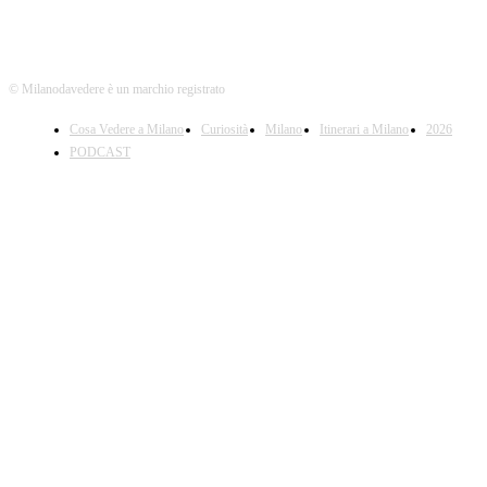
© Milanodavedere è un marchio registrato
Cosa Vedere a Milano
Curiosità
Milano
Itinerari a Milano
2026
PODCAST