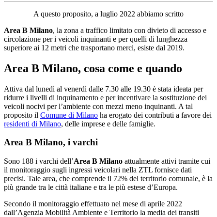
A questo proposito, a luglio 2022 abbiamo scritto
Area B Milano
, la zona a traffico limitato con divieto di accesso e
circolazione per i veicoli inquinanti e per quelli di lunghezza
superiore ai 12 metri che trasportano merci, esiste dal 2019.
Area B Milano, cosa come e quando
Attiva dal lunedì al venerdì dalle 7.30 alle 19.30 è stata ideata per
ridurre i livelli di inquinamento e per incentivare la sostituzione dei
veicoli nocivi per l’ambiente con mezzi meno inquinanti. A tal
proposito il
Comune di Milano
ha erogato dei contributi a favore dei
residenti di Milano
, delle imprese e delle famiglie.
Area B Milano, i varchi
Sono 188 i varchi dell’
Area B Milano
attualmente attivi tramite cui
il monitoraggio sugli ingressi veicolari nella ZTL fornisce dati
precisi. Tale area, che comprende il 72% del territorio comunale, è la
più grande tra le città italiane e tra le più estese d’Europa.
Secondo il monitoraggio effettuato nel mese di aprile 2022
dall’Agenzia Mobilità Ambiente e Territorio la media dei transiti