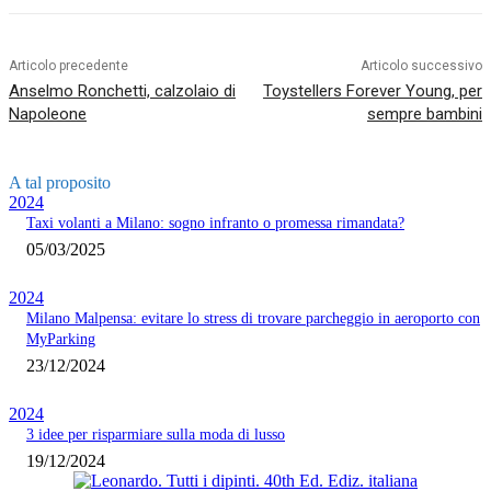
Articolo precedente
Articolo successivo
Anselmo Ronchetti, calzolaio di
Toystellers Forever Young, per
Napoleone
sempre bambini
A tal proposito
2024
Taxi volanti a Milano: sogno infranto o promessa rimandata?
05/03/2025
2024
Milano Malpensa: evitare lo stress di trovare parcheggio in aeroporto con
MyParking
23/12/2024
2024
3 idee per risparmiare sulla moda di lusso
19/12/2024