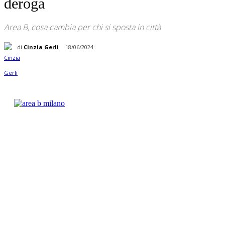
deroga
Area B, cosa cambia per chi si sposta in città
di
Cinzia Gerli
18/06/2024