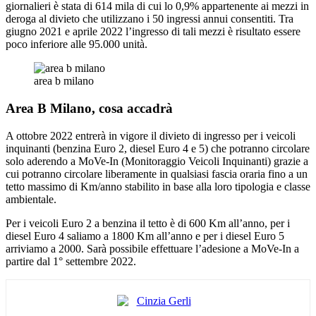
giornalieri è stata di 614 mila di cui lo 0,9% appartenente ai mezzi in
deroga al divieto che utilizzano i 50 ingressi annui consentiti. Tra
giugno 2021 e aprile 2022 l’ingresso di tali mezzi è risultato essere
poco inferiore alle 95.000 unità.
area b milano
Area B Milano, cosa accadrà
A ottobre 2022 entrerà in vigore il divieto di ingresso per i veicoli
inquinanti (benzina Euro 2, diesel Euro 4 e 5) che potranno circolare
solo aderendo a MoVe-In (Monitoraggio Veicoli Inquinanti) grazie a
cui potranno circolare liberamente in qualsiasi fascia oraria fino a un
tetto massimo di Km/anno stabilito in base alla loro tipologia e classe
ambientale.
Per i veicoli Euro 2 a benzina il tetto è di 600 Km all’anno, per i
diesel Euro 4 saliamo a 1800 Km all’anno e per i diesel Euro 5
arriviamo a 2000. Sarà possibile effettuare l’adesione a MoVe-In a
partire dal 1° settembre 2022.