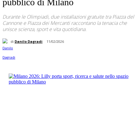
pubblico di Milano
Durante le Olimpiadi, due installazioni gratuite tra Piazza del
Cannone e Piazza dei Mercanti raccontano la tenacia che
unisce scienza, sport e vita quotidiana.
di
Danilo Dagradi
11/02/2026