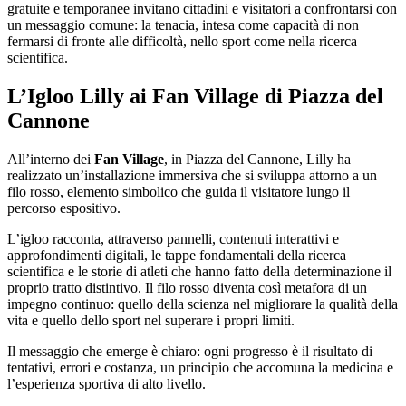
gratuite e temporanee invitano cittadini e visitatori a confrontarsi con
un messaggio comune: la tenacia, intesa come capacità di non
fermarsi di fronte alle difficoltà, nello sport come nella ricerca
scientifica.
L’Igloo Lilly ai
Fan Village
di Piazza del
Cannone
All’interno dei
Fan Village
, in Piazza del Cannone, Lilly ha
realizzato un’installazione immersiva che si sviluppa attorno a un
filo rosso, elemento simbolico che guida il visitatore lungo il
percorso espositivo.
L’igloo racconta, attraverso pannelli, contenuti interattivi e
approfondimenti digitali, le tappe fondamentali della ricerca
scientifica e le storie di atleti che hanno fatto della determinazione il
proprio tratto distintivo. Il filo rosso diventa così metafora di un
impegno continuo: quello della scienza nel migliorare la qualità della
vita e quello dello sport nel superare i propri limiti.
Il messaggio che emerge è chiaro: ogni progresso è il risultato di
tentativi, errori e costanza, un principio che accomuna la medicina e
l’esperienza sportiva di alto livello.