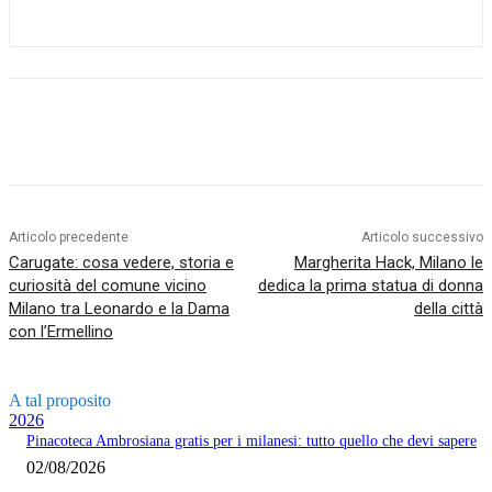
Articolo precedente
Articolo successivo
Carugate: cosa vedere, storia e
Margherita Hack, Milano le
curiosità del comune vicino
dedica la prima statua di donna
Milano tra Leonardo e la Dama
della città
con l’Ermellino
A tal proposito
2026
Pinacoteca Ambrosiana gratis per i milanesi: tutto quello che devi sapere
02/08/2026