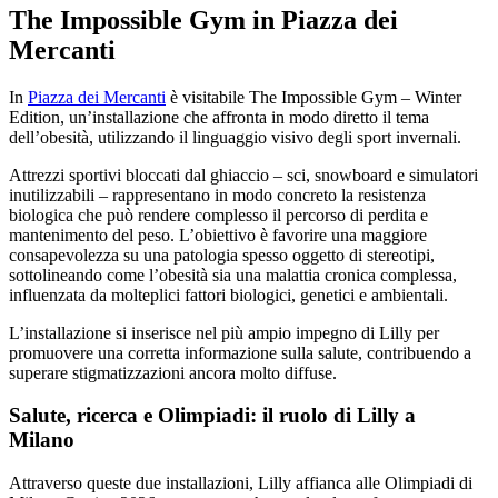
The Impossible Gym in Piazza dei
Mercanti
In
Piazza dei Mercanti
è visitabile The Impossible Gym – Winter
Edition, un’installazione che affronta in modo diretto il tema
dell’obesità, utilizzando il linguaggio visivo degli sport invernali.
Attrezzi sportivi bloccati dal ghiaccio – sci, snowboard e simulatori
inutilizzabili – rappresentano in modo concreto la resistenza
biologica che può rendere complesso il percorso di perdita e
mantenimento del peso. L’obiettivo è favorire una maggiore
consapevolezza su una patologia spesso oggetto di stereotipi,
sottolineando come l’obesità sia una malattia cronica complessa,
influenzata da molteplici fattori biologici, genetici e ambientali.
L’installazione si inserisce nel più ampio impegno di Lilly per
promuovere una corretta informazione sulla salute, contribuendo a
superare stigmatizzazioni ancora molto diffuse.
Salute, ricerca e Olimpiadi: il ruolo di Lilly a
Milano
Attraverso queste due installazioni, Lilly affianca alle Olimpiadi di