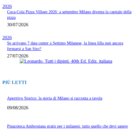
2026
Coca-Cola Pizza Village 2026: a settembre Milano diventa la capitale della
pizza
30/07/2026
2026
Se arrivano 7 data center a Settimo Milanese, la linea lilla può ancora
fermarsi a San Siro?
27/07/2026
PIÙ LETTI
Aperitivo Storico: la storia di Milano si racconta a tavola
09/08/2026
Pinacoteca Ambrosiana gratis per i milanesi: tutto quello che devi sapere