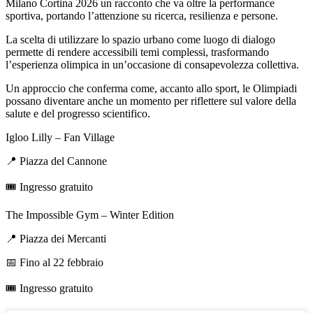
Milano Cortina 2026 un racconto che va oltre la performance
sportiva, portando l’attenzione su ricerca, resilienza e persone.
La scelta di utilizzare lo spazio urbano come luogo di dialogo
permette di rendere accessibili temi complessi, trasformando
l’esperienza olimpica in un’occasione di consapevolezza collettiva.
Un approccio che conferma come, accanto allo sport, le Olimpiadi
possano diventare anche un momento per riflettere sul valore della
salute e del progresso scientifico.
Igloo Lilly –
Fan Village
📍
Piazza del Cannone
🎟
️ Ingresso gratuito
The Impossible Gym – Winter Edition
📍
Piazza dei Mercanti
📅
Fino al 22 febbraio
🎟
️ Ingresso gratuito