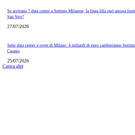
Se arrivano 7 data center a Settimo Milanese, la linea lilla può ancora ferm
San Siro?
27/07/2026
Sette data center a ovest di Milano: 4 miliardi di euro cambieranno Settim
Cusago
25/07/2026
Carica altri