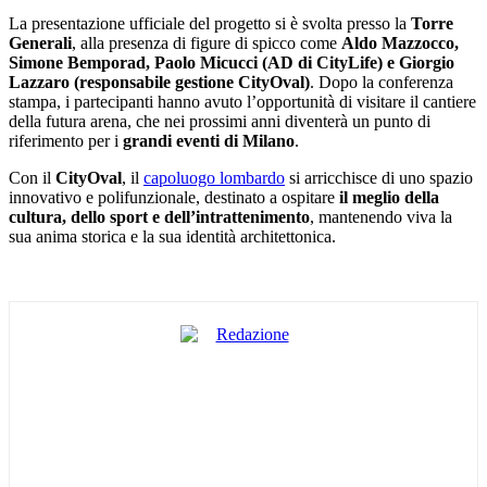
La presentazione ufficiale del progetto si è svolta presso la
Torre
Generali
, alla presenza di figure di spicco come
Aldo Mazzocco,
Simone Bemporad, Paolo Micucci (AD di CityLife) e Giorgio
Lazzaro (responsabile gestione CityOval)
. Dopo la conferenza
stampa, i partecipanti hanno avuto l’opportunità di visitare il cantiere
della futura arena, che nei prossimi anni diventerà un punto di
riferimento per i
grandi eventi di Milano
.
Con il
CityOval
, il
capoluogo lombardo
si arricchisce di uno spazio
innovativo e polifunzionale, destinato a ospitare
il meglio della
cultura, dello sport e dell’intrattenimento
, mantenendo viva la
sua anima storica e la sua identità architettonica.